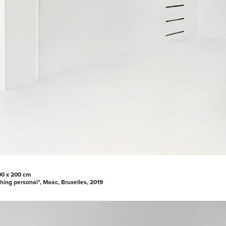
00 x 200 cm
hing personal", Maac, Bruxelles, 2019