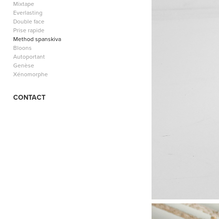
Mixtape
Everlasting
Double face
Prise rapide
Method spanskiva
Bloons
Autoportant
Genèse
Xénomorphe
CONTACT